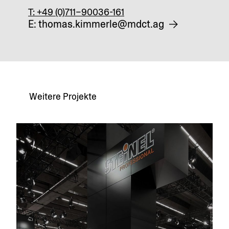
T: +49 (0)711–90036-161
E: thomas.kimmerle@mdct.ag
Weitere Projekte