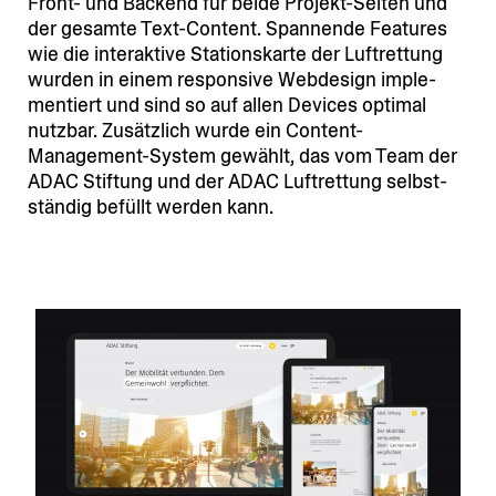
Front- und Backend für beide Projekt-Seiten und
der gesamte Text-Content. Spannende Features
wie die inter­aktive Stati­ons­karte der Luftrettung
wurden in einem responsive Webdesign imple­
men­tiert und sind so auf allen Devices optimal
nutzbar. Zusätzlich wurde ein Content-
Management-System gewählt, das vom Team der
ADAC Stiftung und der ADAC Luftrettung selbst­
ständig befüllt werden kann.