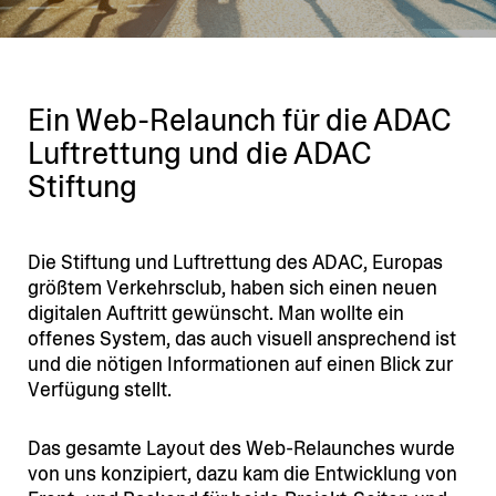
Ein Web-Relaunch für die ADAC
Luftrettung und die ADAC
Stiftung
Die Stiftung und Luftrettung des ADAC, Europas
größtem Verkehrsclub, haben sich einen neuen
digitalen Auftritt gewünscht. Man wollte ein
offenes System, das auch visuell anspre­chend ist
und die nötigen Infor­ma­tionen auf einen Blick zur
Verfügung stellt.
Das gesamte Layout des Web-Relaunches wurde
von uns konzi­piert, dazu kam die Entwicklung von