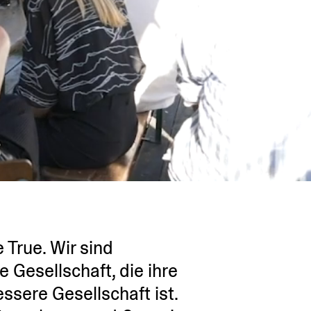
True. Wir sind
 Gesell­schaft, die ihre
ssere Gesell­schaft ist.