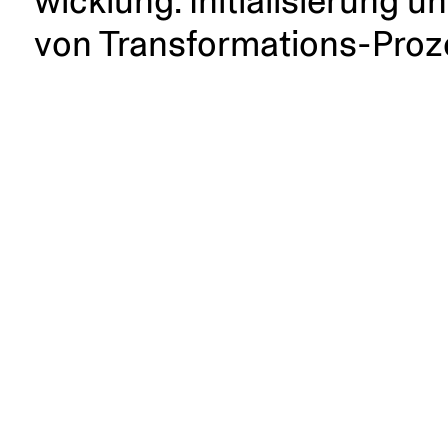
wicklung. Initia­li­sierung
von Transformations-Proz