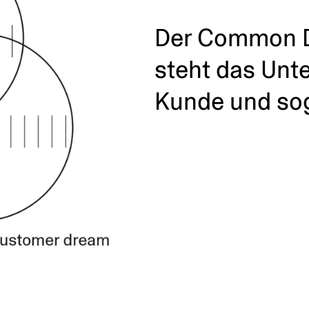
Der Common D
steht das Unt
Kunde und sog