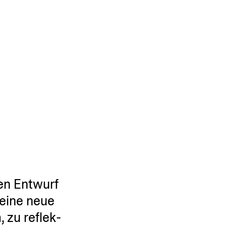
den Entwurf
 eine neue
, zu reflek­