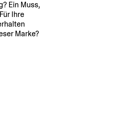
ng? Ein Muss,
Für Ihre
erhalten
ieser Marke?