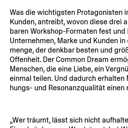
Was die wichtigsten Protago­nisten 
Kunden, antreibt, wovon diese drei 
baren Workshop-Formaten fest und id
Unter­nehmen, Marke und Kunden in ein
menge, der denkbar besten und größt
Offenheit. Der Common Dream ermög­
Menschen, die eine Liebe, ein Vergnü
einmal teilen. Und dadurch erhalten M
hungs- und Resonanz­qua­lität einen 
Wer träumt, lässt sich nicht aufhalt