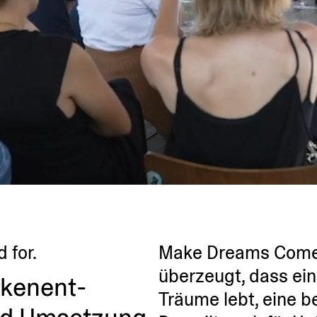
 for.
Make Dreams Come 
überzeugt, dass eine
rken­ent­
Träume lebt, eine be