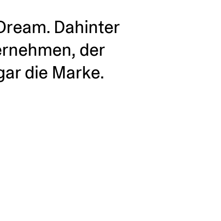
ream. Dahinter
er­nehmen, der
ar die Marke.