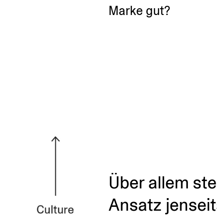
Marke gut?
Über allem ste
Ansatz jensei