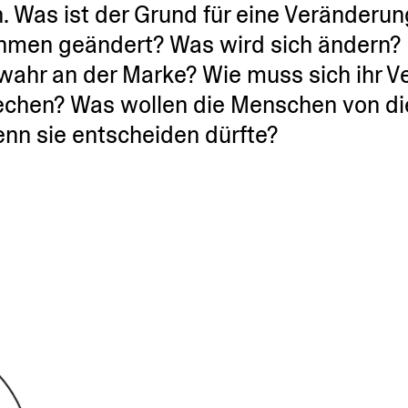
en. Was ist der Grund für eine Verän­deru
ehmen geändert? Was wird sich ändern? 
wahr an der Marke? Wie muss sich ihr V
rechen? Was wollen die Menschen von d
nn sie entscheiden dürfte?