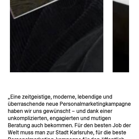
Eine zeitgeistige, moderne, lebendige und
überra­schende neue Perso­nal­mar­ke­ting­kam­pagne
haben wir uns gewünscht – und dank einer
unkom­pli­zierten, engagierten und mutigen
Beratung auch bekommen. Für den besten Job der
Welt muss man zur Stadt Karlsruhe, für die beste