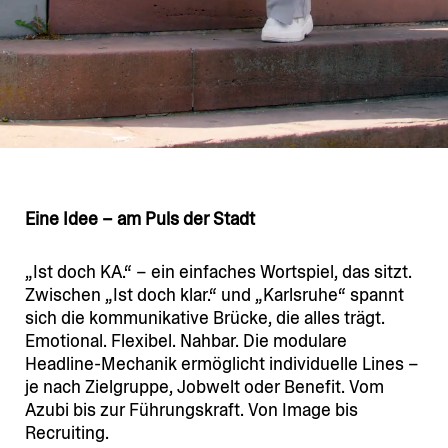
Eine Idee – am Puls der Stadt
„Ist doch KA.“ – ein einfaches Wortspiel, das sitzt.
Zwischen „Ist doch klar.“ und „Karlsruhe“ spannt
sich die kommu­ni­kative Brücke, die alles trägt.
Emotional. Flexibel. Nahbar. Die modulare
Headline-Mechanik ermög­licht indivi­duelle Lines –
je nach Zielgruppe, Jobwelt oder Benefit. Vom
Azubi bis zur Führungs­kraft. Von Image bis
Recruiting.