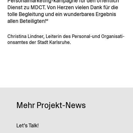
Perso­nal­mar­keting-kampagne für den öffentlich
Dienst zu MDCT. Von Herzen vielen Dank für die
tolle Begleitung und ein wunder­bares Ergebnis
allen Beteiligten!
Christina Lindner, Leiterin des Personal-und Organi­sa­ti­
ons­amtes der Stadt Karlsruhe.
Mehr Projekt-News
Let’s Talk!