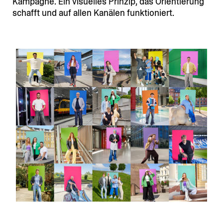
Kampagne. Ein visuelles Prinzip, das Orien­tierung
schafft und auf allen Kanälen funktioniert.