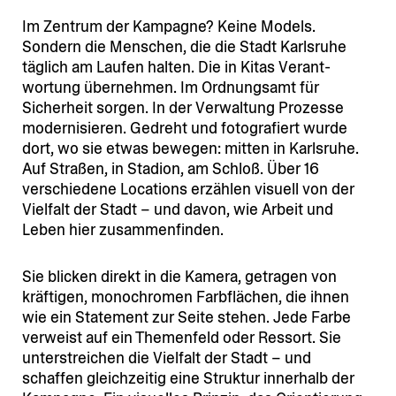
Im Zentrum der Kampagne? Keine Models.
Sondern die Menschen, die die Stadt Karlsruhe
täglich am Laufen halten. Die in Kitas Verant­
wortung übernehmen. Im Ordnungsamt für
Sicherheit sorgen. In der Verwaltung Prozesse
moder­ni­sieren. Gedreht und fotogra­fiert wurde
dort, wo sie etwas bewegen: mitten in Karlsruhe.
Auf Straßen, in Stadion, am Schloß. Über 16
verschiedene Locations erzählen visuell von der
Vielfalt der Stadt – und davon, wie Arbeit und
Leben hier zusammenfinden.
Sie blicken direkt in die Kamera, getragen von
kräftigen, monochromen Farbflächen, die ihnen
wie ein Statement zur Seite stehen. Jede Farbe
verweist auf ein Themenfeld oder Ressort. Sie
unter­streichen die Vielfalt der Stadt – und
schaffen gleich­zeitig eine Struktur innerhalb der