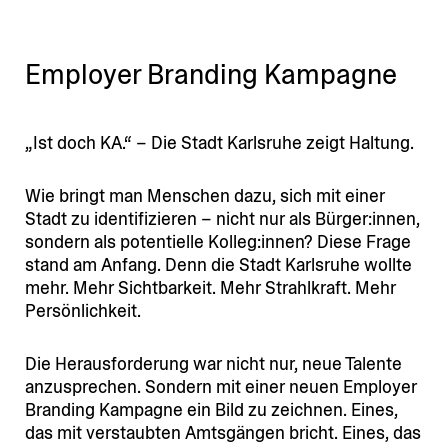
Employer Branding Kampagne
„Ist doch KA.“ – Die Stadt Karlsruhe zeigt Haltung.
Wie bringt man Menschen dazu, sich mit einer
Stadt zu identi­fi­zieren – nicht nur als Bürger:innen,
sondern als poten­tielle Kolleg:innen? Diese Frage
stand am Anfang. Denn die Stadt Karlsruhe wollte
mehr. Mehr Sicht­barkeit. Mehr Strahl­kraft. Mehr
Persönlichkeit.
Die Heraus­for­derung war nicht nur, neue Talente
anzusprechen. Sondern mit einer neuen Employer
Branding Kampagne ein Bild zu zeichnen. Eines,
das mit verstaubten Amtsgängen bricht. Eines, das