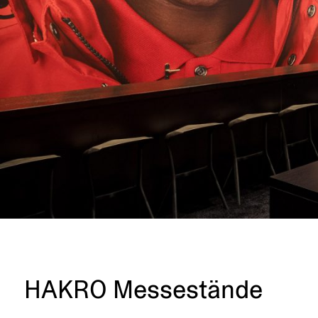
HAKRO Messe­stände