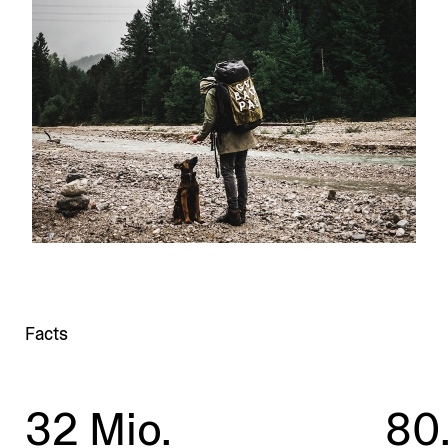
Facts
32 Mio.
80