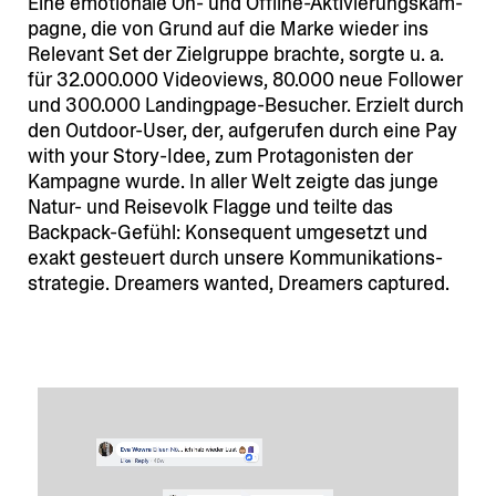
Eine emotionale On- und Offline-Aktivie­rungs­kam­
pagne, die von Grund auf die Marke wieder ins
Relevant Set der Zielgruppe brachte, sorgte u. a.
für 32.000.000 Video­views, 80.000 neue Follower
und 300.000 Landingpage-Besucher. Erzielt durch
den Outdoor-User, der, aufge­rufen durch eine Pay
with your Story-Idee, zum Protago­nisten der
Kampagne wurde. In aller Welt zeigte das junge
Natur- und Reisevolk Flagge und teilte das
Backpack-Gefühl: Konse­quent umgesetzt und
exakt gesteuert durch unsere Kommu­ni­ka­ti­ons­
stra­tegie. Dreamers wanted, Dreamers captured.