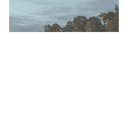
JACK WOLFSKIN – Die Community
bekommt ein Zuhause