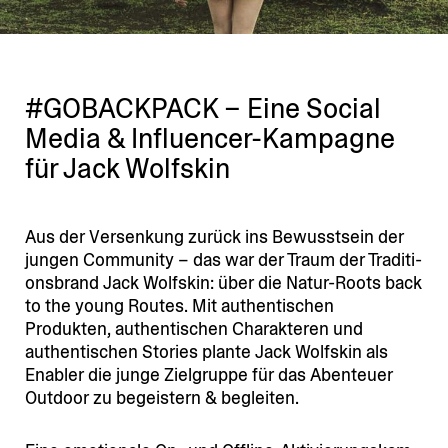
#GOBACKPACK – Eine Social
Media & Influencer-Kampagne
für Jack Wolfskin
Aus der Versenkung zurück ins Bewusstsein der
jungen Community – das war der Traum der Tradi­ti­
ons­brand Jack Wolfskin: über die Natur-Roots back
to the young Routes. Mit authen­ti­schen
Produkten, authen­ti­schen Charak­teren und
authen­ti­schen Stories plante Jack Wolfskin als
Enabler die junge Zielgruppe für das Abenteuer
Outdoor zu begeistern & begleiten.