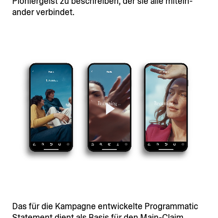
Pionier­geist zu beschreiben, der sie alle mitein­
ander verbindet.
Das für die Kampagne entwi­ckelte Program­matic
Statement dient als Basis für den Main-Claim