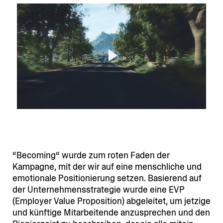
“Becoming“ wurde zum roten Faden der
Kampagne, mit der wir auf eine mensch­liche und
emotionale Positio­nierung setzen. Basierend auf
der Unter­neh­mens­stra­tegie wurde eine EVP
(Employer Value Propo­sition) abgeleitet, um jetzige
und künftige Mitar­bei­tende anzusprechen und den