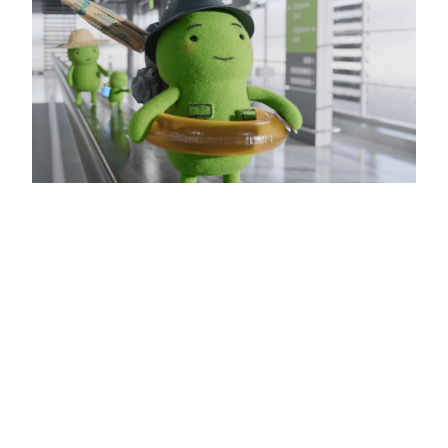
Fligh­tright – Tiny Passenger