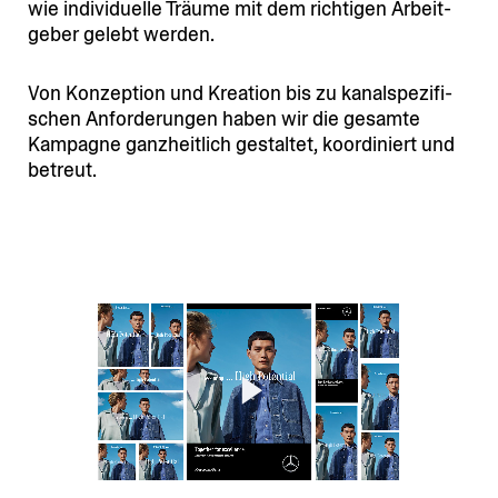
wie indivi­duelle Träume mit dem richtigen Arbeit­
geber gelebt werden.
Von Konzeption und Kreation bis zu kanal­spe­zi­fi­
schen Anfor­de­rungen haben wir die gesamte
Kampagne ganzheitlich gestaltet, koordi­niert und
betreut.