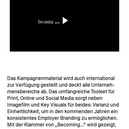
Das Kampa­gnen­ma­terial wird auch inter­na­tional
zur Verfügung gestellt und deckt alle Unter­neh­
mens­be­reiche ab. Das umfang­reiche Toolset für
Print, Online und Social Media sorgt neben
Imagefilm und Key Visuals für beides: Varianz und
Einheit­lichkeit, um in den kommenden Jahren ein
konsis­tentes Employer Branding zu ermög­lichen.
Mit der Klammer von „Becoming…“ wird gezeigt,