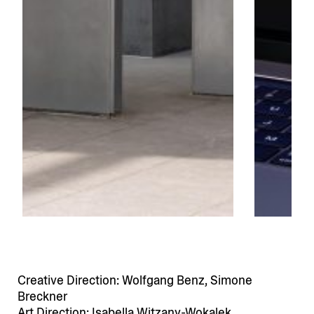
Creative Direction: Wolfgang Benz, Simone
Breckner
Art Direction: Isabella Witzany-Wokalek