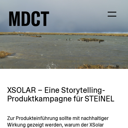
XSOLAR – Eine Storytelling-
Produkt­kam­pagne für STEINEL
Zur Produkteinführung sollte mit nachhal­tiger
Wirkung gezeigt werden, warum der XSolar