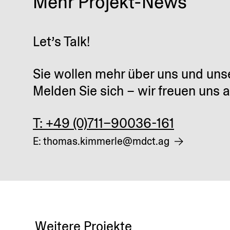
Mehr Projekt-News
Let’s Talk!
Sie wollen mehr über uns und uns
Melden Sie sich – wir freuen uns 
T: +49 (0)711–90036-161
E: thomas.kimmerle@mdct.ag
Weitere Projekte